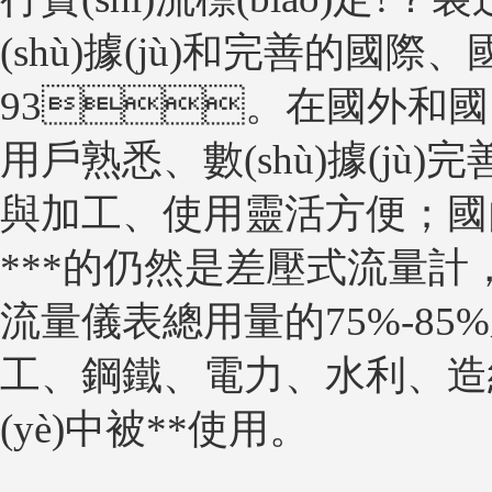
(shù)據(jù)和完善的國際、國家
93。在國外和國內
用戶熟悉、數(shù)據(jù)完善
與加工、使用靈活方便；國
***的仍然是差壓式流量計，
流量儀表總用量的75%-85
工、鋼鐵、電力、水利
(yè)中被**使用。