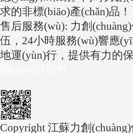
求的非標(biāo)產(chǎn)品！
售后服務(wù):
力創(chuàn
伍，24小時服務(wù)響應(yīng
地運(yùn)行，提供有力的保障
關(guān)注我們
Copyright 江蘇力創(chu