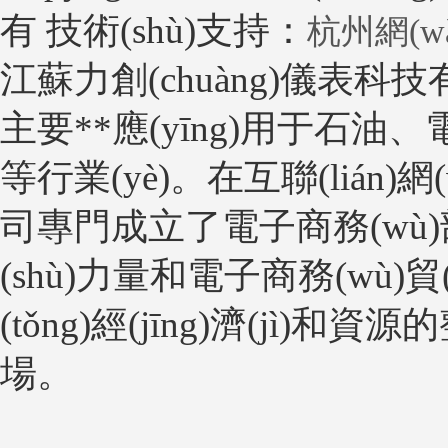
有 技術(shù)支持：
杭州網(wǎ
江蘇力創(chuàng)儀表科技有
主要**應(yīng)用于石油
等行業(yè)。在互聯(lián
司專門成立了電子商務(wù)部
(shù)力量和電子商務(wù)貿(m
(tǒng)經(jīng)濟(jì
場。