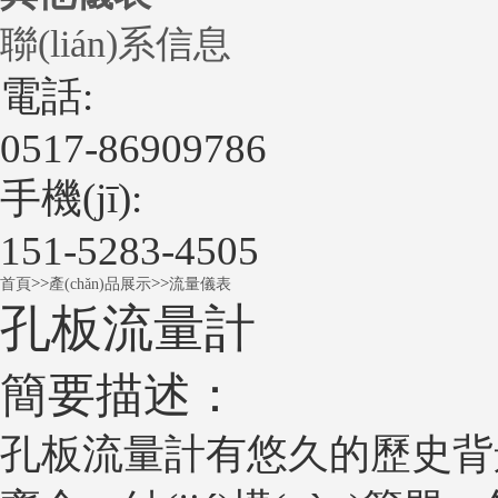
聯(lián)系信息
電話:
0517-86909786
手機(jī):
151-5283-4505
>>
>>
首頁
產(chǎn)品展示
流量儀表
孔板流量計
簡要描述：
孔板流量計有悠久的歷史背景