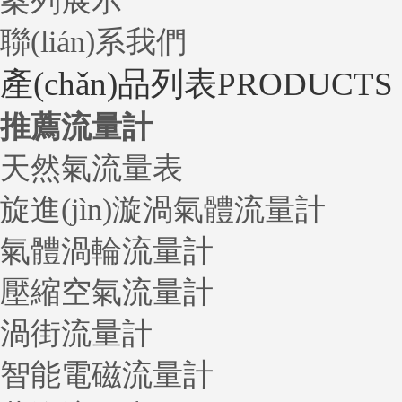
案列展示
聯(lián)系我們
產(chǎn)品列表
PRODUCTS 
推薦流量計
天然氣流量表
旋進(jìn)漩渦氣體流量計
氣體渦輪流量計
壓縮空氣流量計
渦街流量計
智能電磁流量計