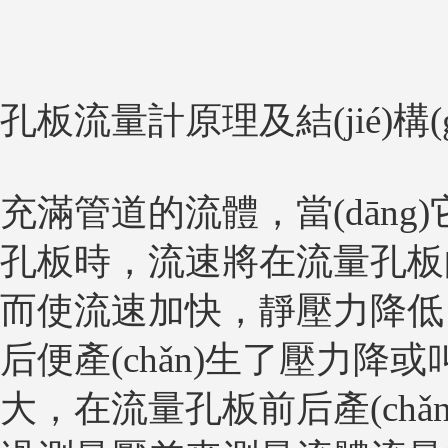
孔板流量計原理及結(jié)構(g
充滿管道的流體，當(dāng)
孔板時，流速將在流量孔板的
而使流速加快，靜壓力降低
后便產(chǎn)生了壓力降或
大，在流量孔板前后產(c