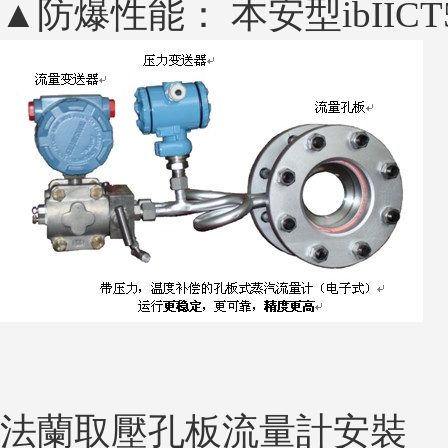
▲防爆性能： 本安型ibIICT
法蘭取壓孔板流量計安裝