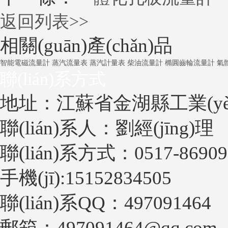
返回列表>>
相關(guān)產(chǎn)品
智能電磁流量計
蒸汽流量表
蒸汽計量表
柴油流量計
橢圓齒輪流量計
氣
聯(lián)系方式
地址：江蘇省金湖縣工業(yè)
聯(lián)系人：劉經(jīng)理
聯(lián)系方式：0517-86909
手機(jī):15152834505
聯(lián)系QQ：497091464
郵箱：497091464@qq.com