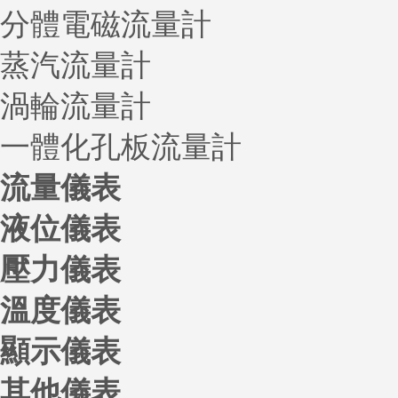
分體電磁流量計
蒸汽流量計
渦輪流量計
一體化孔板流量計
流量儀表
液位儀表
壓力儀表
溫度儀表
顯示儀表
其他儀表