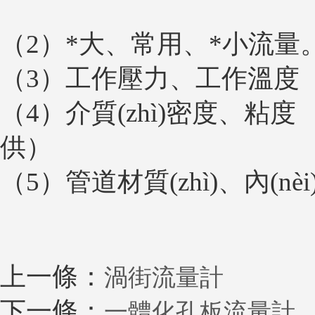
（2）*大、常用、*小流
（3）工作壓力、工作溫度
（4）介質(zhì)密度、粘度 （
供）
（5）管道材質(zhì)、內(nè
上一條：
渦街流量計
下一條：
一體化孔板流量計